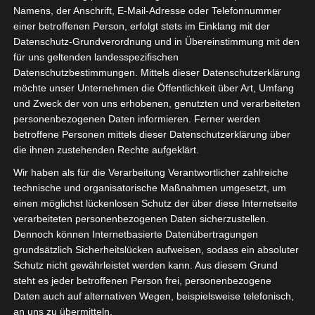
Namens, der Anschrift, E-Mail-Adresse oder Telefonnummer
einer betroffenen Person, erfolgt stets im Einklang mit der
Datenschutz-Grundverordnung und in Übereinstimmung mit den
für uns geltenden landesspezifischen
Datenschutzbestimmungen. Mittels dieser Datenschutzerklärung
möchte unser Unternehmen die Öffentlichkeit über Art, Umfang
und Zweck der von uns erhobenen, genutzten und verarbeiteten
personenbezogenen Daten informieren. Ferner werden
betroffene Personen mittels dieser Datenschutzerklärung über
die ihnen zustehenden Rechte aufgeklärt.
Wir haben als für die Verarbeitung Verantwortlicher zahlreiche
technische und organisatorische Maßnahmen umgesetzt, um
einen möglichst lückenlosen Schutz der über diese Internetseite
verarbeiteten personenbezogenen Daten sicherzustellen.
Dennoch können Internetbasierte Datenübertragungen
grundsätzlich Sicherheitslücken aufweisen, sodass ein absoluter
Schutz nicht gewährleistet werden kann. Aus diesem Grund
steht es jeder betroffenen Person frei, personenbezogene
Daten auch auf alternativen Wegen, beispielsweise telefonisch,
Video aus dem Jahre 2016 ansehen oder weiterlesen
an uns zu übermitteln.