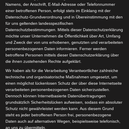
Weihnacht 2025 und ein gutes Neues Jahr 2026 um
Namens, der Anschrift, E-Mail-Adresse oder Telefonnummer
unsere Diasshow hierzu anzusehen, müssen…
einer betroffenen Person, erfolgt stets im Einklang mit der
Datenschutz-Grundverordnung und in Übereinstimmung mit den
für uns geltenden landesspezifischen
WEITERLESEN →
Datenschutzbestimmungen. Mittels dieser Datenschutzerklärung
möchte unser Unternehmen die Öffentlichkeit über Art, Umfang
VERÖFFENTLICHT IN:
FREIZEIT
,
KULTUR
,
SOZIALES
,
und Zweck der von uns erhobenen, genutzten und verarbeiteten
UNCATEGORIZED
personenbezogenen Daten informieren. Ferner werden
betroffene Personen mittels dieser Datenschutzerklärung über
die ihnen zustehenden Rechte aufgeklärt.
Das Stadtgrabenfest 2024
Wir haben als für die Verarbeitung Verantwortlicher zahlreiche
technische und organisatorische Maßnahmen umgesetzt, um
31. JANUAR 2025
einen möglichst lückenlosen Schutz der über diese Internetseite
CHRISTIANA FULDE
verarbeiteten personenbezogenen Daten sicherzustellen.
KOMMENTAR SCHREIBEN
Dennoch können Internetbasierte Datenübertragungen
grundsätzlich Sicherheitslücken aufweisen, sodass ein absoluter
eine kleine Nachschau, da es noch keine Vorschau 2025
Schutz nicht gewährleistet werden kann. Aus diesem Grund
gibt Kleinkunst, Picknick, Musik und eine phänomenale
steht es jeder betroffenen Person frei, personenbezogene
Laserschau erfreuten uns im…
Daten auch auf alternativen Wegen, beispielsweise telefonisch,
an uns zu übermitteln.