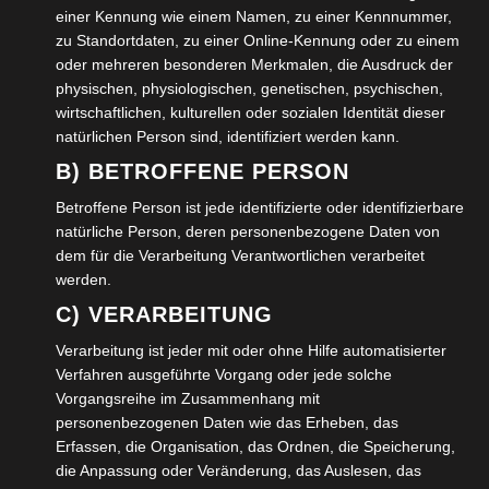
einer Kennung wie einem Namen, zu einer Kennnummer,
Schreibe einen Kommentar
zu Standortdaten, zu einer Online-Kennung oder zu einem
oder mehreren besonderen Merkmalen, die Ausdruck der
Deine E-Mail-Adresse wird nicht veröffentlicht.
physischen, physiologischen, genetischen, psychischen,
Erforderliche Felder sind mit
*
markiert
wirtschaftlichen, kulturellen oder sozialen Identität dieser
natürlichen Person sind, identifiziert werden kann.
Kommentar
*
B) BETROFFENE PERSON
Betroffene Person ist jede identifizierte oder identifizierbare
natürliche Person, deren personenbezogene Daten von
dem für die Verarbeitung Verantwortlichen verarbeitet
werden.
C) VERARBEITUNG
Verarbeitung ist jeder mit oder ohne Hilfe automatisierter
Verfahren ausgeführte Vorgang oder jede solche
Vorgangsreihe im Zusammenhang mit
personenbezogenen Daten wie das Erheben, das
Name
*
Erfassen, die Organisation, das Ordnen, die Speicherung,
die Anpassung oder Veränderung, das Auslesen, das