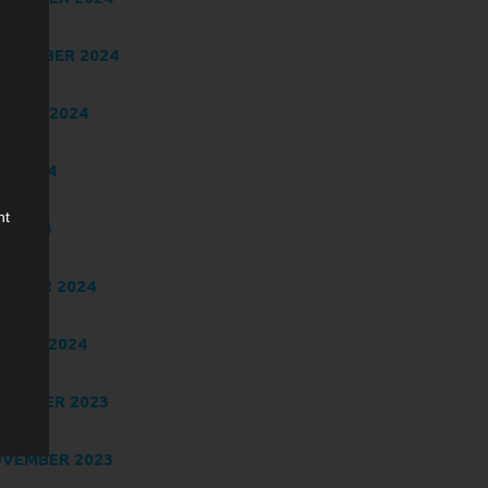
PTEMBER 2024
GUST 2024
NI 2024
ht
I 2024
BRUAR 2024
NUAR 2024
de,
ZEMBER 2023
VEMBER 2023