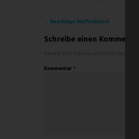
Beitragsnavigation
← Beachdays Wolfenbüttel
Schreibe einen Kommenta
Deine E-Mail-Adresse wird nicht veröffentl
Kommentar
*