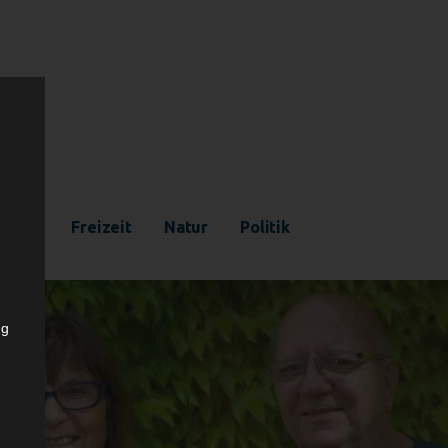
ultur
Freizeit
Natur
Politik
ng