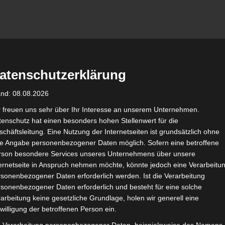
n Wolfenbüttel
atenschutzerklärung
AUCH IMMER BESSER!
and: 08.08.2026
r freuen uns sehr über Ihr Interesse an unserem Unternehmen.
Sport
Soziales
K
enschutz hat einen besonders hohen Stellenwert für die
chäftsleitung. Eine Nutzung der Internetseiten ist grundsätzlich ohne
de Angabe personenbezogener Daten möglich. Sofern eine betroffene
rson besondere Services unseres Unternehmens über unsere
ternetseite in Anspruch nehmen möchte, könnte jedoch eine Verarbeitu
sonenbezogener Daten erforderlich werden. Ist die Verarbeitung
sonenbezogener Daten erforderlich und besteht für eine solche
arbeitung keine gesetzliche Grundlage, holen wir generell eine
willigung der betroffenen Person ein.