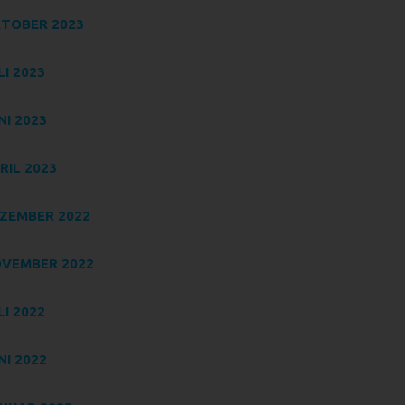
TOBER 2023
LI 2023
ten
NI 2023
RIL 2023
ng
ZEMBER 2022
ter
VEMBER 2022
LI 2022
NI 2022