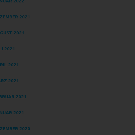
NUAR 2022
e
ZEMBER 2021
GUST 2021
LI 2021
n
ze
RIL 2021
RZ 2021
BRUAR 2021
NUAR 2021
ZEMBER 2020