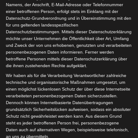
Beiträge aus den letzten 10 Jahren.
Namens, der Anschrift, E-Mail-Adresse oder Telefonnummer
Kreative Menschen sind bei uns herzlich willkommen.
einer betroffenen Person, erfolgt stets im Einklang mit der
Datenschutz-Grundverordnung und in Übereinstimmung mit den
für uns geltenden landesspezifischen
Datenschutzbestimmungen. Mittels dieser Datenschutzerklärung
möchte unser Unternehmen die Öffentlichkeit über Art, Umfang
und Zweck der von uns erhobenen, genutzten und verarbeiteten
personenbezogenen Daten informieren. Ferner werden
betroffene Personen mittels dieser Datenschutzerklärung über
die ihnen zustehenden Rechte aufgeklärt.
Wir haben als für die Verarbeitung Verantwortlicher zahlreiche
technische und organisatorische Maßnahmen umgesetzt, um
einen möglichst lückenlosen Schutz der über diese Internetseite
verarbeiteten personenbezogenen Daten sicherzustellen.
Dennoch können Internetbasierte Datenübertragungen
grundsätzlich Sicherheitslücken aufweisen, sodass ein absoluter
Schutz nicht gewährleistet werden kann. Aus diesem Grund
steht es jeder betroffenen Person frei, personenbezogene
Daten auch auf alternativen Wegen, beispielsweise telefonisch,
an uns zu übermitteln.