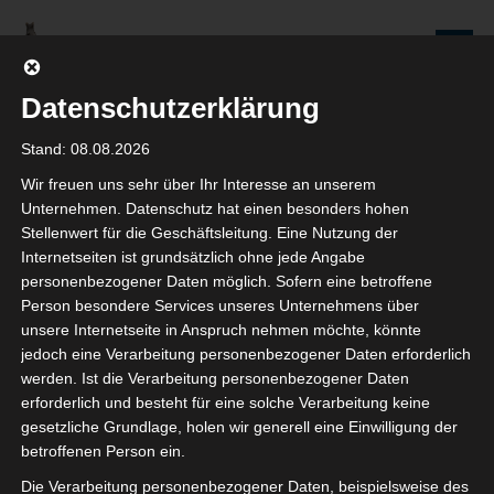
Zum
Inhalt
Seniorenredaktion
springen
Wolfenbüttel
Datenschutzerklärung
WIR WERDEN NICHT NUR ÄLTER, WIR WERDEN AUCH IMMER BESSER!
Stand: 08.08.2026
Wir freuen uns sehr über Ihr Interesse an unserem
Beiträge
Unternehmen. Datenschutz hat einen besonders hohen
Stellenwert für die Geschäftsleitung. Eine Nutzung der
Internetseiten ist grundsätzlich ohne jede Angabe
personenbezogener Daten möglich. Sofern eine betroffene
Person besondere Services unseres Unternehmens über
High-Tec in der Seniorenwohnung?
unsere Internetseite in Anspruch nehmen möchte, könnte
jedoch eine Verarbeitung personenbezogener Daten erforderlich
7. DEZEMBER 2020
werden. Ist die Verarbeitung personenbezogener Daten
SENIOR DETLEF
erforderlich und besteht für eine solche Verarbeitung keine
KOMMENTAR SCHREIBEN
gesetzliche Grundlage, holen wir generell eine Einwilligung der
betroffenen Person ein.
Von den Mitarbeiterinnen der Wolfsburg AG ( ein
Die Verarbeitung personenbezogener Daten, beispielsweise des