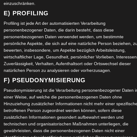
einzuschränken.
JU
E) PROFILING
Profiling ist jede Art der automatisierten Verarbeitung
JU
personenbezogener Daten, die darin besteht, dass diese
personenbezogenen Daten verwendet werden, um bestimmte
AP
persönliche Aspekte, die sich auf eine natürliche Person beziehen, z
bewerten, insbesondere, um Aspekte bezüglich Arbeitsleistung,
wirtschaftlicher Lage, Gesundheit, persönlicher Vorlieben, Interessen
DE
Zuverlässigkeit, Verhalten, Aufenthaltsort oder Ortswechsel dieser
natürlichen Person zu analysieren oder vorherzusagen.
OK
F) PSEUDONYMISIERUNG
Pseudonymisierung ist die Verarbeitung personenbezogener Daten i
JU
einer Weise, auf welche die personenbezogenen Daten ohne
Hinzuziehung zusätzlicher Informationen nicht mehr einer spezifisch
FE
betroffenen Person zugeordnet werden können, sofern diese
zusätzlichen Informationen gesondert aufbewahrt werden und
JA
technischen und organisatorischen Maßnahmen unterliegen, die
gewährleisten, dass die personenbezogenen Daten nicht einer