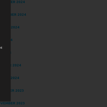
VEMBER 2024
PTEMBER 2024
GUST 2024
NI 2024
ht
I 2024
BRUAR 2024
NUAR 2024
de,
ZEMBER 2023
VEMBER 2023