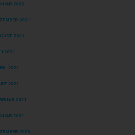
e
NUAR 2022
ZEMBER 2021
GUST 2021
n
LI 2021
ze
RIL 2021
RZ 2021
BRUAR 2021
NUAR 2021
ZEMBER 2020