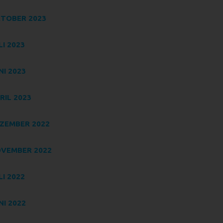
TOBER 2023
ten
LI 2023
NI 2023
RIL 2023
ng
ZEMBER 2022
ter
VEMBER 2022
LI 2022
NI 2022