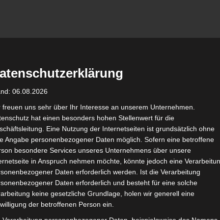
n Wolfenbüttel
atenschutzerklärung
AUCH IMMER BESSER!
and: 06.08.2026
r freuen uns sehr über Ihr Interesse an unserem Unternehmen.
Sport
Soziales
K
enschutz hat einen besonders hohen Stellenwert für die
chäftsleitung. Eine Nutzung der Internetseiten ist grundsätzlich ohne
de Angabe personenbezogener Daten möglich. Sofern eine betroffene
rson besondere Services unseres Unternehmens über unsere
ternetseite in Anspruch nehmen möchte, könnte jedoch eine Verarbeitu
sonenbezogener Daten erforderlich werden. Ist die Verarbeitung
sonenbezogener Daten erforderlich und besteht für eine solche
Schla
arbeitung keine gesetzliche Grundlage, holen wir generell eine
willigung der betroffenen Person ein.